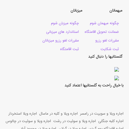
میهمانان
میزبانان
چگونه میهمان شوم
چگونه میزبان شوم
ضمانت تحویل اقامتگاه
استاندارد های میزبانی
مقررات لغو رزرو
مقررات لغو رزرو میزبانان
ثبت شکایت
ثبت اقامتگاه
گلستانیها را دنبال کنید
با خیال راحت به گلستانیها اعتماد کنید
اجاره ویلا و سوییت در رامسر
اجاره ویلا و کلبه در ماسال
اجاره ویلا استخردار
اجاره کلبه جنگلی
اجاره ویلا و سوئیت در رشت
اجاره ویلا و سوئیت در چالوس
اجاره اقامتگاه بوم گردی
اجاره ویلا در گیلان
اجاره ویلا در محمود آباد