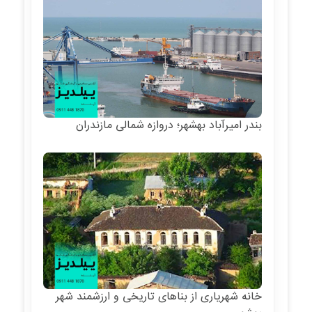
بندر امیرآباد بهشهر؛ دروازه شمالی مازندران
خانه شهریاری از بناهای تاریخی و ارزشمند شهر