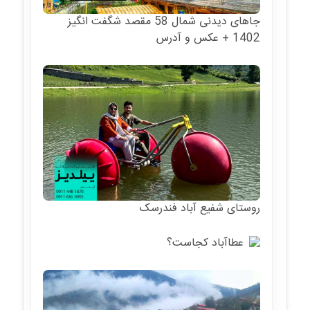
جاهای دیدنی شمال 58 مقصد شگفت انگیز
1402 + عکس و آدرس
روستای شفیع آباد فندرسک
عطاآباد کجاست؟