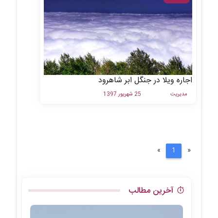
اجاره ویلا در جنگل ابر شاهرود
مدیریت
25 شهریور 1397
Next
Previous
»
1
«
آخرین مطالب