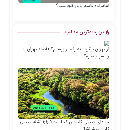
امامزاده قاسم بابل کجاست؟
پربازدیدترین مطالب
از تهران چگونه به رامسر برسیم؟ فاصله تهران تا
رامسر چقدره؟
جاهای دیدنی گلستان کجاست؟ 65 نقطه دیدنی
گلستان 1404