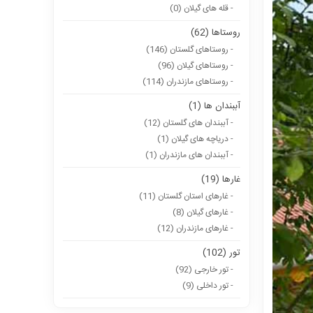
- قله های گیلان (0)
روستاها (62)
- روستاهای گلستان (146)
- روستاهای گیلان (96)
- روستاهای مازندران (114)
آببندان ها (1)
- آببندان های گلستان (12)
- دریاچه های گیلان (1)
- آببندان های مازندران (1)
غارها (19)
- غارهای استان گلستان (11)
- غارهای گیلان (8)
- غارهای مازندران (12)
تور (102)
- تور خارجی (92)
- تور داخلی (9)