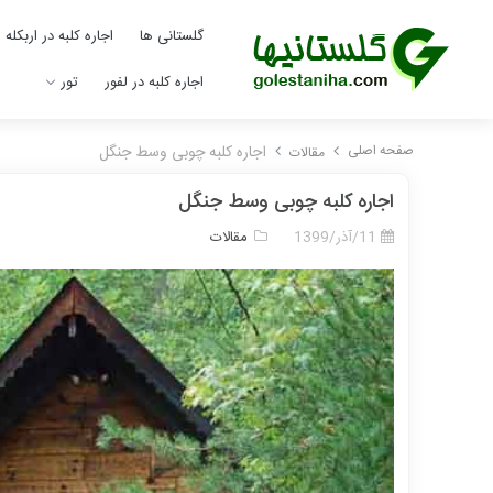
گلستانی ها
اجاره کلبه در اربکله
اجاره کلبه در لفور
تور
صفحه اصلی
اجاره کلبه چوبی وسط جنگل
مقالات
اجاره کلبه چوبی وسط جنگل
11/آذر/1399
مقالات