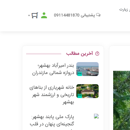
ر زیارت
پشتیبانی
09114481870
۰
آخرین مطالب
بندر امیرآباد بهشهر؛
دروازه شمالی مازندران
خانه شهریاری از بناهای
تاریخی و ارزشمند شهر
بهشهر
پارک ملی پابند بهشهر:
گنجینه‌ای پنهان در قلب