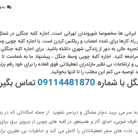
بدو
ایرانی ها مخصوصا شهروندان تهرانی است. اجاره کلبه جنگلی در شمال
ن راه کارها برای تمدد اعصاب و ریلکس کردن است. با اجاره کلبه چوبی 
ربه عالی به دور از زندگی شهری داشته باشید. برای اجاره کلبه جنگلی 
راجعه کنید. اجاره کلبه چوبی وسط جنگل ، پیشنهاد ما به شماست تا بت
تفاعات بی نظیر مازندران تعطیلاتی فوق العاده را برای خود رقم بزنید
 توصیه می کنم این مطلب را تا انتها بخوانید.
گل
با شماره
09114481870
تماس بگیرد
به سر می برید دچار مشکل و دردسر نشوید. از جمله امکاناتی که در ز
رف شویی، اجاق گاز و همینطور در کلبه های چوبی از نیروی برق برای
 لذت های سفر تعطیلاتتان را کامل می کند و خاطرات بی نظیری برای