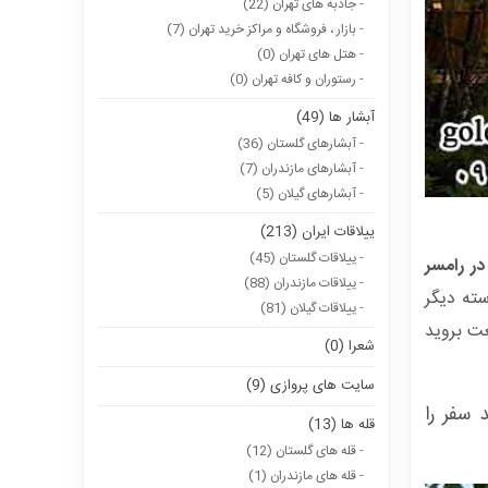
- جاذبه های تهران (22)
- بازار ، فروشگاه و مراکز خرید تهران (7)
- هتل های تهران (0)
- رستوران و کافه تهران (0)
آبشار ها (49)
- آبشارهای گلستان (36)
- آبشارهای مازندران (7)
- آبشارهای گیلان (5)
ییلاقات ایران (213)
- ییلاقات گلستان (45)
در رامسر
- ییلاقات مازندران (88)
سته دیگر
- ییلاقات گیلان (81)
ت بروید
شعرا (0)
سایت های پروازی (9)
سفر را
قله ها (13)
- قله های گلستان (12)
- قله های مازندران (1)