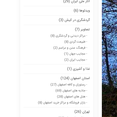
آثار ملی ایران (29)
ویدئوها (6)
گردشگری در کیش (3)
تصاویر (7)
- مراکز دیدنی و گردشگری (8)
- طبیعت گردی (8)
- فرهنگ، سنن و مراسم (2)
- عجایب جهان (1)
- عجایب ایران (2)
غذا و آشپزی (1)
استان اصفهان (124)
- رستوران و کافه اصفهان (27)
- جاذبه های اصفهان (69)
- هتل های اصفهان (28)
- بازار، فروشگاه و مراکز خرید اصفهان (8)
تهران (26)