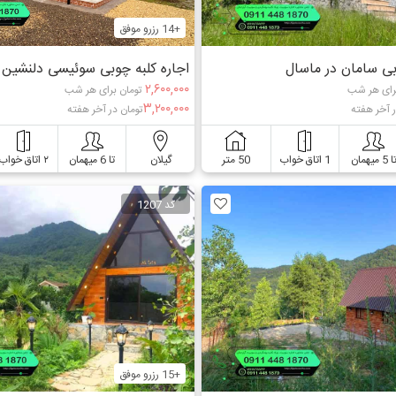
+14 رزرو موفق
بی سامان در ماسال
اجاره کلبه چوبی سوئیسی دلنشین 
۲,۶۰۰,۰۰۰
رای هر شب
تومان برای هر شب
۳,۲۰۰,۰۰۰
ر آخر هفته
تومان در آخر هفته
ا 5 میهمان
1 اتاق خواب
50 متر
گیلان
تا 6 میهمان
۲ اتاق خواب
کد 1207
+15 رزرو موفق