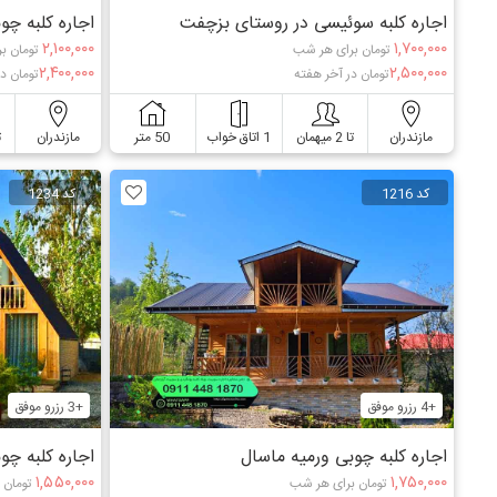
اجاره کلبه سوئیسی در روستای بزچفت
اجاره کلبه چو
۲,۱۰۰,۰۰۰
۱,۷۰۰,۰۰۰
تومان برای هر شب
تومان ب
۲,۴۰۰,۰۰۰
۲,۵۰۰,۰۰۰
تومان در آخر هفته
تومان د
مازندران
تا 2 میهمان
1 اتاق خواب
50 متر
مازندران
ت
کد 1216
کد 1234
+4 رزرو موفق
+3 رزرو موفق
اجاره کلبه چوبی ورمیه ماسال
اجاره کلبه چو
۱,۵۵۰,۰۰۰
۱,۷۵۰,۰۰۰
تومان برای هر شب
تومان 