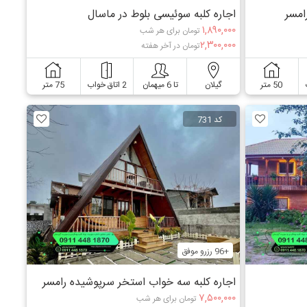
امسر
اجاره کلبه سوئیسی بلوط در ماسال
۱,۸۹۰,۰۰۰
تومان برای هر شب
۲,۳۰۰,۰۰۰
تومان در آخر هفته
50 متر
گیلان
تا 6 میهمان
2 اتاق خواب
75 متر
کد 731
+96 رزرو موفق
اجاره کلبه سه خواب استخر سرپوشیده رامسر
۷,۵۰۰,۰۰۰
تومان برای هر شب