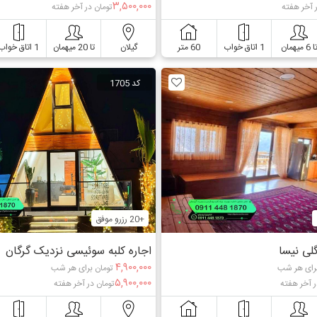
۳,۵۰۰,۰۰۰
 آخر هفته
تومان در آخر هفته
ا 6 میهمان
1 اتاق خواب
60 متر
گیلان
تا 20 میهمان
1 اتاق خواب
کد 1705
+20 رزرو موفق
گلی نیسا
اجاره کلبه سوئیسی نزدیک گرگان
۴,۹۰۰,۰۰۰
رای هر شب
تومان برای هر شب
۵,۹۰۰,۰۰۰
ر آخر هفته
تومان در آخر هفته