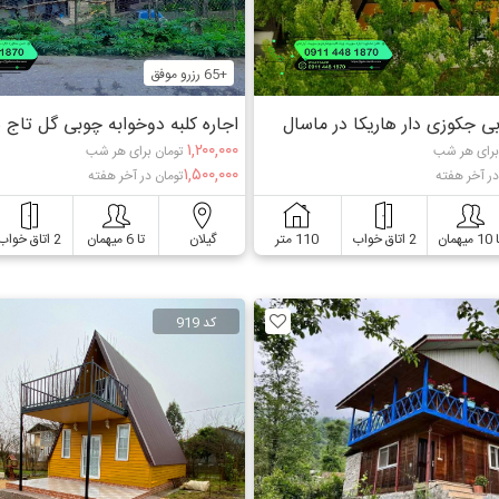
+65 رزرو موفق
بی جکوزی دار هاریکا در ماسال
اجاره کلبه دوخوابه چوبی گل تاج 
۱,۲۰۰,۰۰۰
برای هر شب
تومان برای هر شب
۱,۵۰۰,۰۰۰
در آخر هفته
تومان در آخر هفته
 میهمان
2 اتاق خواب
110 متر
گیلان
تا 6 میهمان
2 اتاق خواب
کد 919