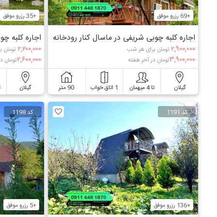
+69 رزرو موفق
+35 رزرو موفق
اجاره کلبه چوبی شریفی در ماسال کنار رودخانه
اجاره کلبه چو
۲,۲۰۰,۰۰۰
۲,۹۰۰,۰۰۰
تومان برای هر شب
تومان ب
۲,۶۰۰,۰۰۰
۳,۹۰۰,۰۰۰
تومان در آخر هفته
تومان د
گیلان
تا 4 میهمان
1 اتاق خواب
90 متر
گیلان
ت
کد 1191
کد 1198
+136 رزرو موفق
+5 رزرو موفق