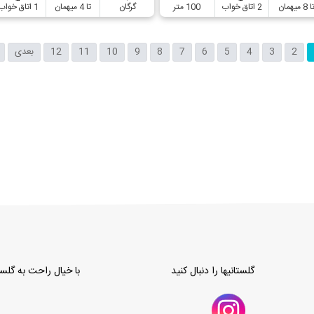
ا 8 میهمان
2 اتاق خواب
100 متر
گرگان
تا 4 میهمان
1 اتاق خواب
2
3
4
5
6
7
8
9
10
11
12
بعدی
گلستانیها را دنبال کنید
با خیال راحت به گلستا