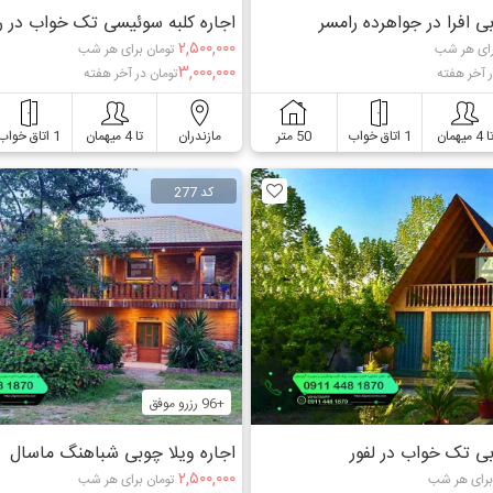
بی افرا در جواهرده رامسر
اجاره کلبه سوئیسی تک خواب در ر
۲,۵۰۰,۰۰۰
رای هر شب
تومان برای هر شب
۳,۰۰۰,۰۰۰
ر آخر هفته
تومان در آخر هفته
ا 4 میهمان
1 اتاق خواب
50 متر
مازندران
تا 4 میهمان
1 اتاق خواب
کد 277
+96 رزرو موفق
بی تک خواب در لفور
اجاره ویلا چوبی شباهنگ ماسال
۲,۵۰۰,۰۰۰
برای هر شب
تومان برای هر شب