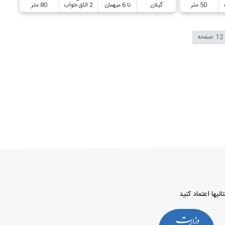
50 متر
گیلان
تا 6 میهمان
2 اتاق خواب
80 متر
12 صفحه
نیها اعتماد کنید