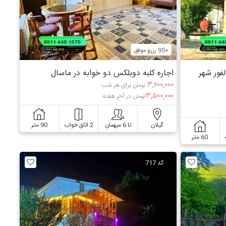
+95 رزرو موفق
لفور شهر
اجاره کلبه دوبلکس دو خوابه در ماسال
۳,۲۰۰,۰۰۰
تومان برای هر شب
۳,۵۰۰,۰۰۰
تومان در آخر هفته
گیلان
تا 6 میهمان
2 اتاق خواب
90 متر
60 متر
کد 717