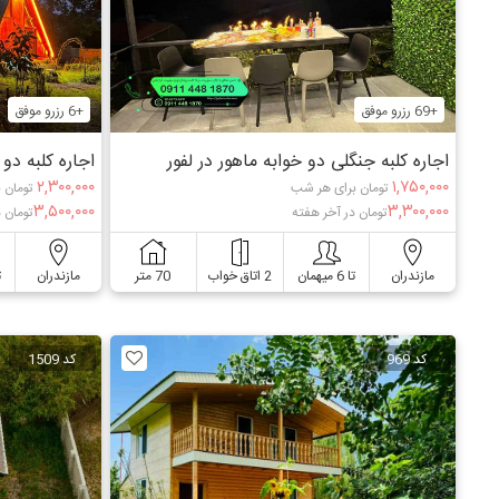
+69 رزرو موفق
+6 رزرو موفق
اجاره کلبه جنگلی دو خوابه ماهور در لفور
اجاره کلبه دو
۲,۳۰۰,۰۰۰
۱,۷۵۰,۰۰۰
تومان برای هر شب
تومان 
۳,۵۰۰,۰۰۰
۳,۳۰۰,۰۰۰
تومان در آخر هفته
تومان 
مازندران
تا 6 میهمان
2 اتاق خواب
70 متر
مازندران
ت
کد 969
کد 1509