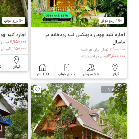
+18 رزرو موفق
+3 رزرو موفق
اجاره کلبه چوبی دوبلکس لب رودخانه در
اجاره کلبه چو
ماسال
۲,۹۵۰,۰۰۰
تومان 
۴,۳۵۰,۰۰۰
۲,۹۰۰,۰۰۰
تومان 
تومان برای هر شب
۳,۵۰۰,۰۰۰
تومان در آخر هفته
گیلان
تا 10
گیلان
تا 6 میهمان
2 اتاق خواب
100 متر
کد 318
کد 311