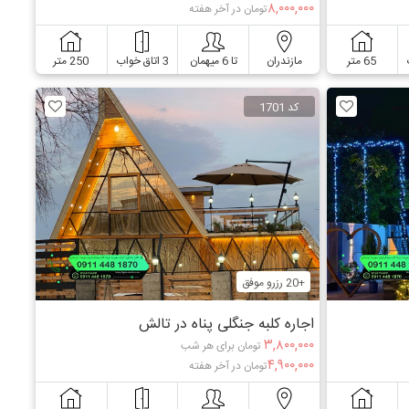
۸,۰۰۰,۰۰۰
تومان در آخر هفته
65 متر
مازندران
تا 6 میهمان
3 اتاق خواب
250 متر
کد 1701
+20 رزرو موفق
اجاره کلبه جنگلی پناه در تالش
۳,۸۰۰,۰۰۰
تومان برای هر شب
۴,۹۰۰,۰۰۰
تومان در آخر هفته