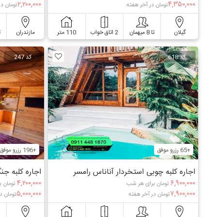
۲,۲۰۰,۰۰۰
۴,۳۵۰,۰۰۰
تومان در آخر هفته
تومان در
گیلان
تا 8 میهمان
2 اتاق خواب
110 متر
مازندران
ت
کد 618
کد 247
+65 رزرو موفق
+196 رزرو موفق
اجاره کلبه چوبی استخردار آناناس رامسر
اجاره کلبه جن
۴,۲۰۰,۰۰۰
۶,۹۰۰,۰۰۰
تومان برای هر شب
تومان ب
۵,۰۰۰,۰۰۰
۷,۹۰۰,۰۰۰
تومان در آخر هفته
تومان د