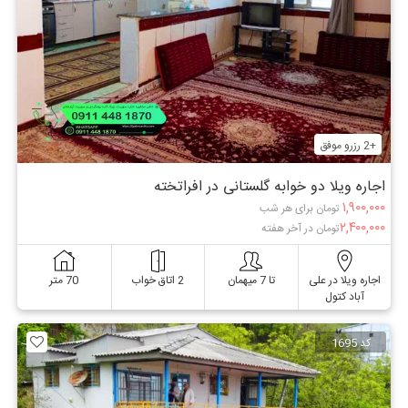
+2 رزرو موفق
اجاره ویلا دو خوابه گلستانی در افراتخته
۱,۹۰۰,۰۰۰
تومان برای هر شب
۲,۴۰۰,۰۰۰
تومان در آخر هفته
اجاره ویلا در علی
تا 7 میهمان
2 اتاق خواب
70 متر
آباد کتول
کد 1695