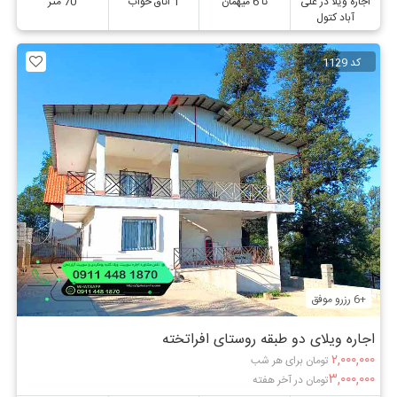
اجاره ویلا در علی
تا 6 میهمان
1 اتاق خواب
70 متر
آباد کتول
کد 1129
+6 رزرو موفق
اجاره ویلای دو طبقه روستای افراتخته
۲,۰۰۰,۰۰۰
تومان برای هر شب
۳,۰۰۰,۰۰۰
تومان در آخر هفته