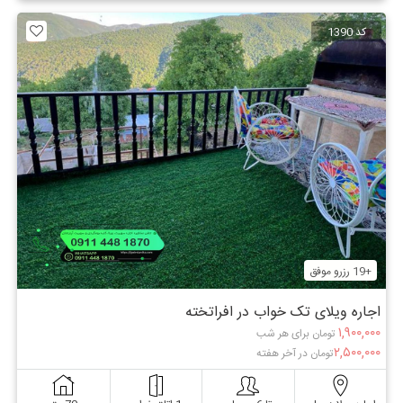
کد 1390
+19 رزرو موفق
اجاره ویلای تک خواب در افراتخته
۱,۹۰۰,۰۰۰
تومان برای هر شب
۲,۵۰۰,۰۰۰
تومان در آخر هفته