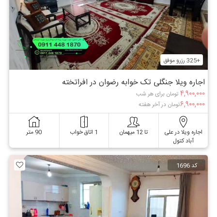
+325 رزرو موفق
اجاره ویلا جنگلی تک خوابه رضوان در افراتخته
۴,۹۰۰,۰۰۰
تومان برای هر شب
۶,۹۰۰,۰۰۰
تومان در آخر هفته
اجاره ویلا در علی
تا 12 میهمان
1 اتاق خواب
90 متر
آباد کتول
کد 1696