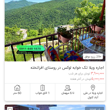
+29 رزرو موفق
اجاره ویلا تک خوابه لوکس در روستای افراتخته
۳,۹۰۰,۰۰۰
تومان برای هر شب
۵,۰۰۰,۰۰۰
تومان در آخر هفته
اجاره ویلا در علی
تا 6 میهمان
1 اتاق خواب
60 متر
آباد کتول