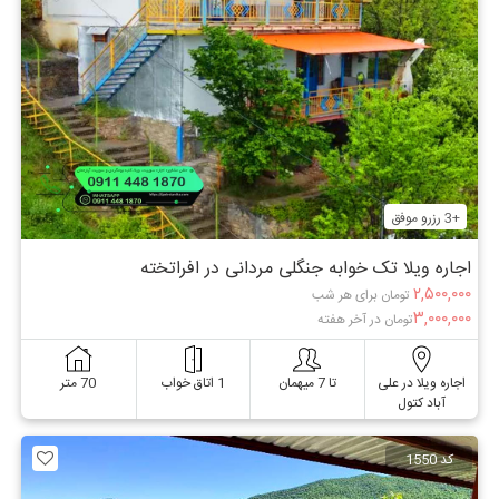
+3 رزرو موفق
اجاره ویلا تک خوابه جنگلی مردانی در افراتخته
۲,۵۰۰,۰۰۰
تومان برای هر شب
۳,۰۰۰,۰۰۰
تومان در آخر هفته
اجاره ویلا در علی
تا 7 میهمان
1 اتاق خواب
70 متر
آباد کتول
کد 1550