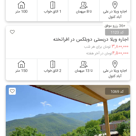
اجاره ویلا در علی
تا 8 میهمان
1 اتاق خواب
100 متر
آباد کتول
+36 رزرو موفق
کد 1123
اجاره ویلا دربستی دوبلکس در افراتخته
۳,۸۰۰,۰۰۰
تومان برای هر شب
۴,۵۰۰,۰۰۰
تومان در آخر هفته
اجاره ویلا در علی
تا 13 میهمان
2 اتاق خواب
150 متر
آباد کتول
کد 1069