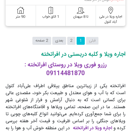
تومان در آخر هفته
اجاره ویلا در علی
تا 8 میهمان
1 اتاق خواب
90 متر
آباد کتول
قبلی
1
2
بعدی
2 صفحه
اجاره ویلا و کلبه دربستی در افراتخته
رزرو فوری ویلا در روستای افراتخته :
09114481870
افراتخته یکی از زیباترین مناطق ییلاقی اطراف علی‌آباد کتول
است که با آب و هوای معتدل و طبیعت بکر خود، مقصدی عالی
برای کسانی است که به دنبال آرامش و فرار از شلوغی شهر
هستند. ما در این صفحه، تمامی ویلاها و اقامتگاه‌های افراتخته
را برای شما جمع‌آوری کرده‌ایم. می‌توانید انواع کلبه‌های چوبی تا
ویلاهای جنگلی را بر اساس ظرفیت و قیمت آخر هفته بررسی
کرده و
اجاره ویلا در افراتخته
در این منطقه خوش آب و هوا را به