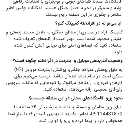
اقامتگاه‌ها عمدتاً کلبه‌های چوبی و بوم‌گردی با امکانات رفاهی
اولیه و متمرکز بر تجربه اصیل جنگل هستند. امکانات لوکس نظیر
استخر و جکوزی در این منطقه رایج نیستند.
آیا می‌توانم در افراتخته کمپینگ کنم؟
کمپینگ آزاد در بسیاری از مناطق جنگلی به دلایل محیط زیستی و
امنیتی محدود شده است. بهتر است از کلبه‌های تعریف شده
استفاده کنید که فضاهای امنی برای برپایی آتش کنترل شده
دارند.
وضعیت آنتن‌دهی موبایل و اینترنت در افراتخته چگونه است؟
به دلیل پوشش متراکم جنگلی، پوشش اینترنت موبایل (۴G)
ممکن است در تمام نقاط ایده‌آل نباشد. توصیه می‌کنیم برای
کارهای ضروری، از مناطق مرتفع‌تر یا کلبه‌هایی که مالک، سرویس
وای‌فای ضعیفی ارائه می‌دهد، استفاده کنید.
نحوه رزرو اقامتگاه‌های محلی در این منطقه چیست؟
برای رزرو مطمئن و مستقیم، با شماره پشتیبانی ۲۴ ساعته ما،
09114481870، تماس بگیرید تا بهترین کلبه‌ای که با نیاز شما
همخوانی دارد را پیدا کرده و رزرو را نهایی کنید.