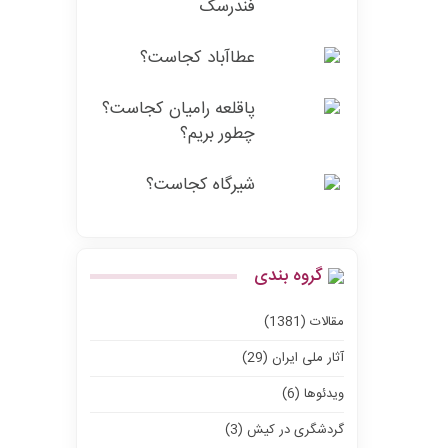
فندرسک
عطاآباد کجاست؟
پاقلعه رامیان کجاست؟
چطور بریم؟
شیرگاه کجاست؟
گروه بندی
مقالات (1381)
آثار ملی ایران (29)
ویدئوها (6)
گردشگری در کیش (3)