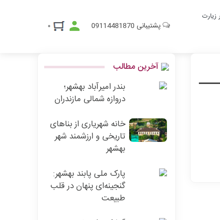
ر زیارت
پشتیبانی
09114481870
۰
آخرین مطالب
بندر امیرآباد بهشهر؛
دروازه شمالی مازندران
خانه شهریاری از بناهای
تاریخی و ارزشمند شهر
بهشهر
پارک ملی پابند بهشهر:
گنجینه‌ای پنهان در قلب
طبیعت