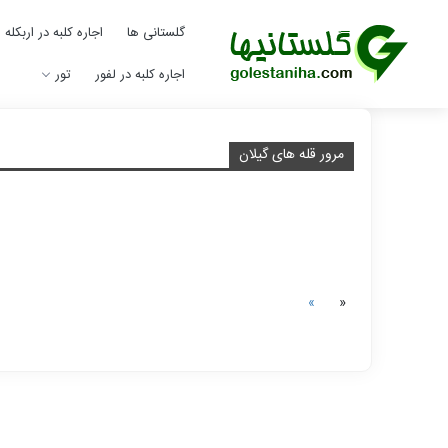
گلستانی ها
اجاره کلبه در اربکله
اجاره کلبه در لفور
تور
مرور قله های گیلان
Next
Previous
»
«