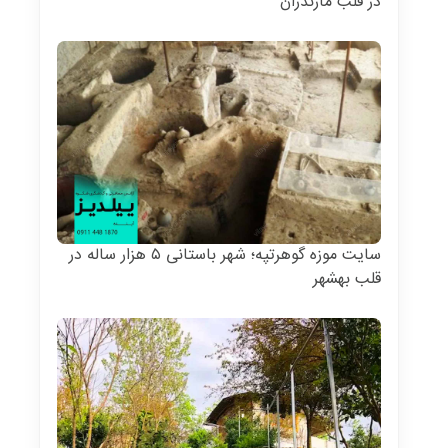
در قلب مازندران
سایت موزه گوهر‌تپه؛ شهر باستانی ۵ هزار ساله در
قلب بهشهر