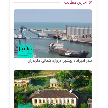
آخرین مطالب
بندر امیرآباد بهشهر؛ دروازه شمالی مازندران