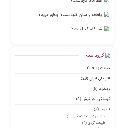
عطاآباد کجاست؟
پاقلعه رامیان کجاست؟ چطور بریم؟
شیرگاه کجاست؟
گروه بندی
مقالات (1381)
آثار ملی ایران (29)
ویدئوها (6)
گردشگری در کیش (3)
تصاویر (7)
- مراکز دیدنی و گردشگری (8)
- طبیعت گردی (8)