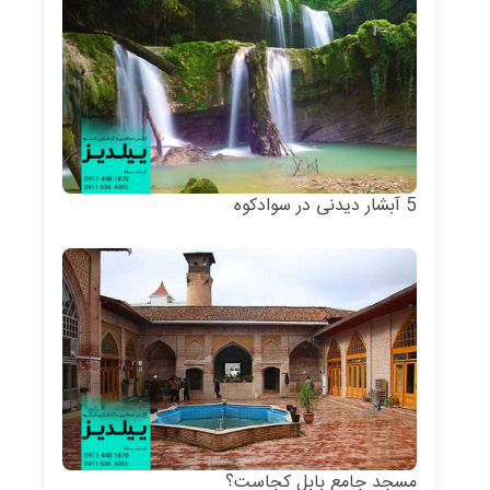
5 آبشار دیدنی در سوادکوه
مسجد جامع بابل کجاست؟