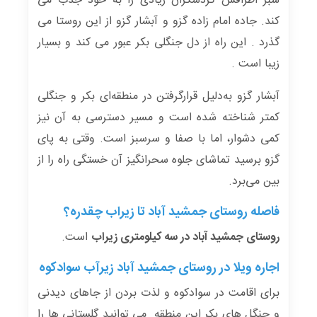
سبز اطرافش گردشگران زیادی را به خود جذب می
کند. جاده امام زاده گزو و آبشار گزو از این روستا می
گذرد . این راه از دل جنگلی بکر عبور می کند و بسیار
زیبا است .
آبشار گزو به‌دلیل قرارگرفتن در منطقه‌ای بکر و جنگلی
کمتر شناخته شده است و مسیر دسترسی به آن نیز
کمی دشوار، اما با صفا و سرسبز است. وقتی به پای
گزو برسید تماشای جلوه سحرانگیز آن خستگی راه را از
بین می‌برد.
فاصله روستای جمشید آباد تا زیراب چقدره؟
روستای جمشید آباد در سه کیلومتری زیراب
است.
اجاره ویلا در روستای جمشید آباد زیرآب سوادکوه
برای اقامت در سوادکوه و لذت بردن از جاهای دیدنی
و جنگل های بکر این منطقه می توانید گلستانی ها را