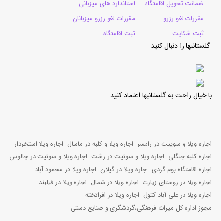
ضمانت تحویل اقامتگاه
استاندارد های میزبانی
مقررات لغو رزرو
مقررات لغو رزرو میزبانان
ثبت شکایت
ثبت اقامتگاه
گلستانیها را دنبال کنید
با خیال راحت به گلستانیها اعتماد کنید
اجاره ویلا و سوییت در رامسر
اجاره ویلا و کلبه در ماسال
اجاره ویلا استخردار
اجاره کلبه جنگلی
اجاره ویلا و سوئیت در رشت
اجاره ویلا و سوئیت در چالوس
اجاره اقامتگاه بوم گردی
اجاره ویلا در گیلان
اجاره ویلا در محمود آباد
اجاره ویلا در روستای زیارت
اجاره ویلا در شمال
اجاره ویلا در فیلبند
اجاره ویلا در علی آباد کتول
اجاره ویلا در افراتخته
مجوز اداره کل میراث فرهنگی،گردشگری و صنایع دستی