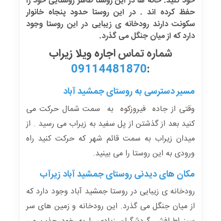
خود کنید. خانه ها در این روستا ظاهر روستایی خود را
حفظ کرده اند . در این روستا حدود پنجاه خانوار
سکونت دارند رودخانه ی زیبایی در این روستا وجود
دارد که از میان جنگل می گذرد.
شماره تماس
اجاره ویلا زیراب
09114481870
:
مسیر دسترسی به روستای جمشید آباد
وقتی از جاده فیروزکوه به سمت شمال حرکت می
کنید بعد از گذشتن از پل سفید به زیراب می رسید . از
میدان زیراب به سمت قائم شهر که حرکت کنید راه
ورودی به این روستا را می بینید.
مکان های دیدنی روستای جمشید آباد زیرآب
رودخانه ی زیبایی در روستا جمشید آباد وجود دارد که
از میان جنگل می گذرد. این رودخانه و زمین های سر