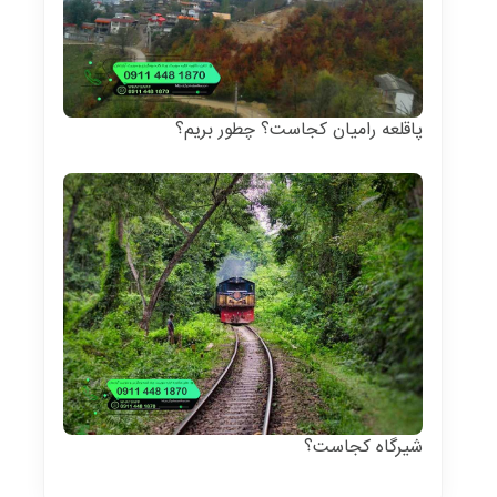
پاقلعه رامیان کجاست؟ چطور بریم؟
شیرگاه کجاست؟