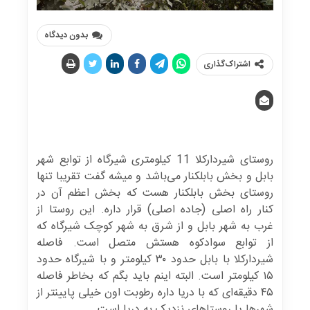
بدون دیدگاه
اشتراک‌گذاری
روستای شیردارکلا 11 کیلومتری شیرگاه از توابع شهر
بابل و بخش بابلکنار می‌باشد و میشه گفت تقریبا تنها
روستای بخش بابلکنار هست که بخش اعظم آن در
کنار راه اصلی (جاده اصلی) قرار داره. این روستا از
غرب به شهر بابل و از شرق به شهر کوچک شیرگاه که
از توابع سوادکوه هستش متصل است. فاصله
شیردارکلا با بابل حدود ۳٠ کیلومتر و با شیرگاه حدود
١۵ کیلومتر است. البته اینم باید بگم که بخاطر فاصله
۴۵ دقیقه‌ای که با دریا داره رطوبت اون خیلی پایینتر از
شهرها یا روستاهای نزدیک به دریا است.