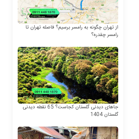
از تهران چگونه به رامسر برسیم؟ فاصله تهران تا
رامسر چقدره؟
جاهای دیدنی گلستان کجاست؟ 65 نقطه دیدنی
گلستان 1404