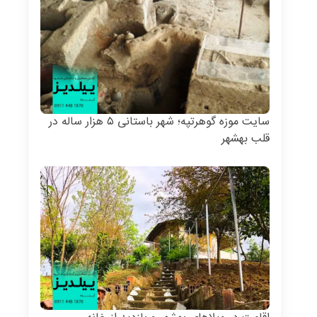
سایت موزه گوهر‌تپه؛ شهر باستانی ۵ هزار ساله در
قلب بهشهر