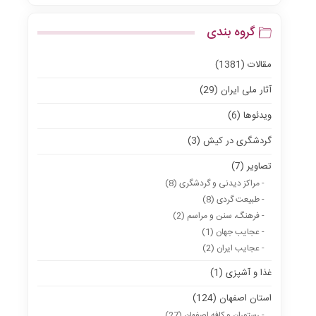
گروه بندی
مقالات (1381)
آثار ملی ایران (29)
ویدئوها (6)
گردشگری در کیش (3)
تصاویر (7)
- مراکز دیدنی و گردشگری (8)
- طبیعت گردی (8)
- فرهنگ، سنن و مراسم (2)
- عجایب جهان (1)
- عجایب ایران (2)
غذا و آشپزی (1)
استان اصفهان (124)
- رستوران و کافه اصفهان (27)