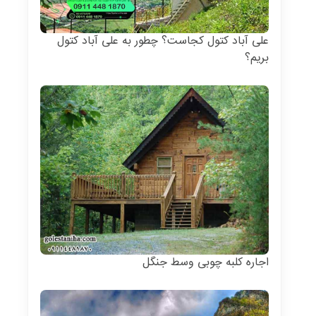
علی آباد کتول کجاست؟ چطور به علی آباد کتول
بریم؟
اجاره کلبه چوبی وسط جنگل