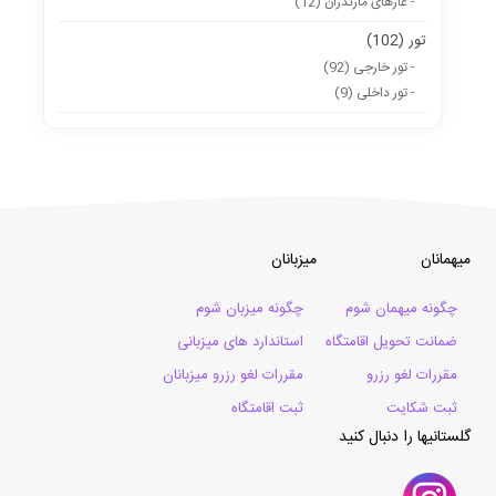
- غارهای مازندران (12)
تور (102)
- تور خارجی (92)
- تور داخلی (9)
میهمانان
میزبانان
چگونه میهمان شوم
چگونه میزبان شوم
ضمانت تحویل اقامتگاه
استاندارد های میزبانی
مقررات لغو رزرو
مقررات لغو رزرو میزبانان
ثبت شکایت
ثبت اقامتگاه
گلستانیها را دنبال کنید