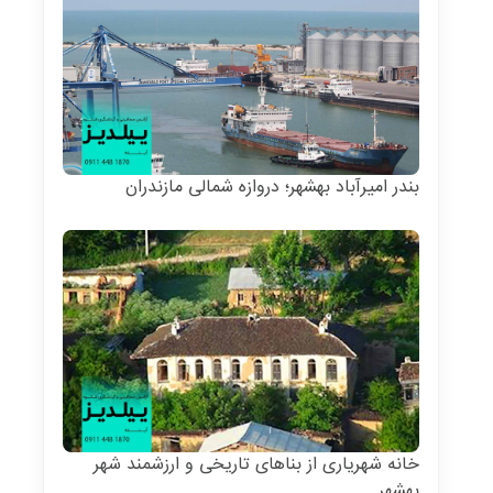
بندر امیرآباد بهشهر؛ دروازه شمالی مازندران
خانه شهریاری از بناهای تاریخی و ارزشمند شهر
بهشهر