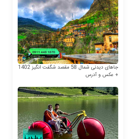
جاهای دیدنی شمال 58 مقصد شگفت انگیز 1402
+ عکس و آدرس