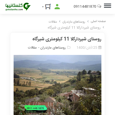
09114481870
۰
صفحه اصلی
روستاهای مازندران
مقالات
روستای شیردارکلا 11 کیلومتری شیرگاه
روستای شیردارکلا 11 کیلومتری شیرگاه
25/آبان/1400
روستاهای مازندران -
مقالات