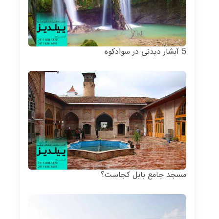
5 آبشار دیدنی در سوادکوه
مسجد جامع بابل کجاست؟