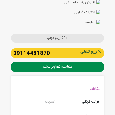
افزودن به علاقه مندی
اشتراک گذاری
مقایسه
+20 رزرو موفق
رزرو تلفنی:
09114481870
مشاهده تصاویر بیشتر
امکانات
توالت فرنگی
اینترنت