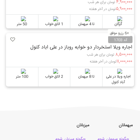
۴,۹۰۰,۰۰۰
تومان برای هر شب
۵,۹۰۰,۰۰۰
تومان در آخر هفته
گرگان
تا 4 میهمان
1 اتاق خواب
50 متر
+6 رزرو موفق
کد 1703
اجاره ویلا استخردار دو خوابه روباز در علی اباد کتول
۸,۵۰۰,۰۰۰
تومان برای هر شب
۱۱,۰۰۰,۰۰۰
تومان در آخر هفته
اجاره ویلا در علی
تا 8 میهمان
2 اتاق خواب
100 متر
آباد کتول
میهمانان
میزبانان
چگونه میهمان شوم
چگونه میزبان شوم