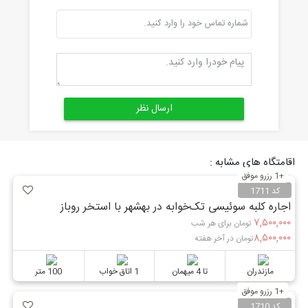
اقامتگاه های مشابه :
+1 رزرو موفق
کد 1711
اجاره کلبه سوئیسی تک‌خوابه در بهشهر با استخر روباز
۷,۵۰۰,۰۰۰
تومان برای هر شب
۸,۵۰۰,۰۰۰
تومان در آخر هفته
مازندران
تا 4 میهمان
1 اتاق خواب
100 متر
+1 رزرو موفق
کد 1710