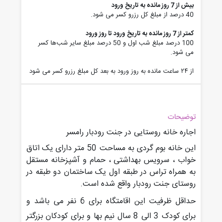
بیش از 7 روز مانده به تاریخ ورود
40 درصد از مبلغ کل رزرو کسر می شود.
کمتر از 7 روز مانده به تاریخ ورود تا روز ورود
100 درصد مبلغ شب اول و 50 درصد مبلغ سایر شب‌ها کسر
می شود.
از ۲۴ ساعت مانده به روز ورود به بعد کل مبلغ رزرو کسر می شود
توضیحات
اجاره خانه روستایی در جنت رودبار رامسر
این خانه بوم گردی به مساحت 50 متر دارای یک اتاق
خواب ، سرویس بهداشتی ، حمام و آشپزخانه مستقل
به همراه تراس در طبقه اول یک ساختمان دو طبقه در
روستای جنت رودبار واقع شده است.
حداقل ظرفیت این اقامتگاه برای 6 نفر می باشد و
برای کودک 3 الی 8 سال نیم بها و برای کودکان بزرگتر