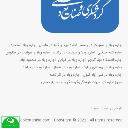
اجاره ویلا و سوییت در رامسر
اجاره ویلا و کلبه در ماسال
اجاره ویلا استخردار
اجاره کلبه جنگلی
اجاره ویلا و سوئیت در رشت
اجاره ویلا و سوئیت در چالوس
اجاره اقامتگاه بوم گردی
اجاره ویلا در گیلان
اجاره ویلا در محمود آباد
اجاره ویلا در روستای زیارت
اجاره ویلا در شمال
اجاره ویلا در فیلبند
اجاره ویلا در علی آباد کتول
اجاره ویلا در افراتخته
مجوز اداره کل میراث فرهنگی،گردشگری و صنایع دستی
طراحی و اجرا :
سورنا
golestaniha.com - Copyright © 2022 - All rights reserved.
با ما تماس