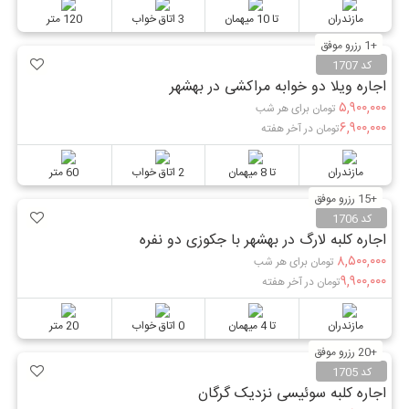
مازندران
تا 10 میهمان
3 اتاق خواب
120 متر
+1 رزرو موفق
کد 1707
اجاره ویلا دو خوابه مراکشی در بهشهر
۵,۹۰۰,۰۰۰
تومان برای هر شب
۶,۹۰۰,۰۰۰
تومان در آخر هفته
مازندران
تا 8 میهمان
2 اتاق خواب
60 متر
+15 رزرو موفق
کد 1706
اجاره کلبه لارگ در بهشهر با جکوزی دو نفره
۸,۵۰۰,۰۰۰
تومان برای هر شب
۹,۹۰۰,۰۰۰
تومان در آخر هفته
مازندران
تا 4 میهمان
0 اتاق خواب
20 متر
+20 رزرو موفق
کد 1705
اجاره کلبه سوئیسی نزدیک گرگان