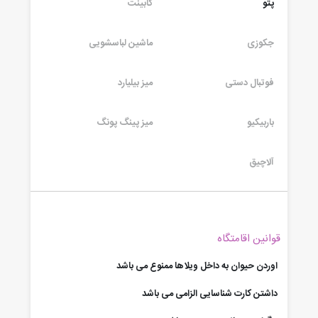
پتو
کابینت
جکوزی
ماشین لباسشویی
فوتبال دستی
میز بیلیارد
باربیکیو
میز پینگ پونگ
آلاچیق
قوانین اقامتگاه
اوردن حیوان به داخل ویلاها ممنوع می باشد
داشتن کارت شناسایی الزامی می باشد