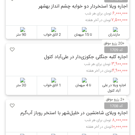
اجاره ویلا استخردار دو خوابه چشم انداز بهشهر
۶,۰۰۰,۰۰۰
تومان برای هر شب
۷,۵۰۰,۰۰۰
تومان در آخر هفته
مازندران
تا 15 میهمان
2 اتاق خواب
90 متر
+20 رزرو موفق
کد 1709
اجاره کلبه جنگلی جکوزی‌دار در علی‌آباد کتول
۳,۹۰۰,۰۰۰
تومان برای هر شب
۴,۹۰۰,۰۰۰
تومان در آخر هفته
اجاره ویلا در علی
تا 4 میهمان
1 اتاق خواب
30 متر
آباد کتول
+2 رزرو موفق
کد 1708
اجاره ویلای شاه‌نشین در خلیل‌شهر با استخر روباز آب‌گرم
۸,۰۰۰,۰۰۰
تومان برای هر شب
۱۰,۰۰۰,۰۰۰
تومان در آخر هفته