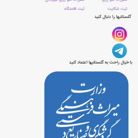
ثبت شکایت
ثبت اقامتگاه
گلستانیها را دنبال کنید
با خیال راحت به گلستانیها اعتماد کنید