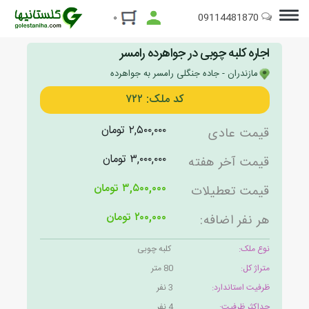
09114481870
۰
اجاره کلبه چوبی در جواهرده رامسر
مازندران - جاده جنگلی رامسر به جواهرده
کد ملک: ۷۲۲
۲,۵۰۰,۰۰۰ تومان
قیمت عادی
۳,۰۰۰,۰۰۰ تومان
قیمت آخر هفته
۳,۵۰۰,۰۰۰ تومان
قیمت تعطیلات
۲۰۰,۰۰۰ تومان
هر نفر اضافه:
نوع ملک:
کلبه چوبی
متراژ کل:
80 متر
ظرفیت استاندارد:
3 نفر
حداکثر ظرفیت:
4 نفر