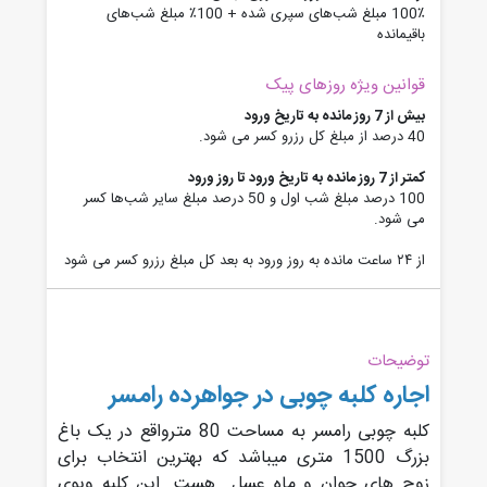
100٪ مبلغ شب‌های سپری شده + 100٪ مبلغ شب‌های
باقیمانده
قوانین ویژه روزهای پیک
بیش از 7 روز مانده به تاریخ ورود
40 درصد از مبلغ کل رزرو کسر می شود.
کمتر از 7 روز مانده به تاریخ ورود تا روز ورود
100 درصد مبلغ شب اول و 50 درصد مبلغ سایر شب‌ها کسر
می شود.
از ۲۴ ساعت مانده به روز ورود به بعد کل مبلغ رزرو کسر می شود
توضیحات
اجاره کلبه چوبی در جواهرده رامسر
کلبه چوبی رامسر به مساحت 80 مترواقع در یک باغ
بزرگ 1500 متری میباشد که بهترین انتخاب برای
زوج های جوان و ماه عسل هست. این کلبه ویوی