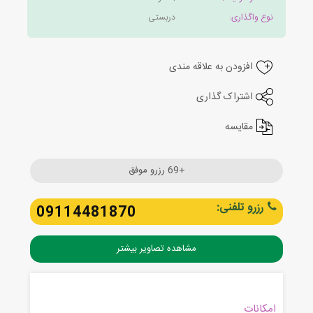
نوع واگذاری:
دربستی
افزودن به علاقه مندی
اشتراک گذاری
مقایسه
+69 رزرو موفق
رزرو تلفنی:
09114481870
مشاهده تصاویر بیشتر
امکانات