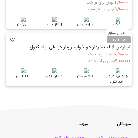
۴,۹۰۰,۰۰۰
تومان برای هر شب
۵,۹۰۰,۰۰۰
تومان در آخر هفته
گرگان
تا 4 میهمان
1 اتاق خواب
50 متر
+6 رزرو موفق
کد 1703
اجاره ویلا استخردار دو خوابه روباز در علی اباد کتول
۸,۵۰۰,۰۰۰
تومان برای هر شب
۱۱,۰۰۰,۰۰۰
تومان در آخر هفته
اجاره ویلا در علی
تا 8 میهمان
2 اتاق خواب
100 متر
آباد کتول
میهمانان
میزبانان
چگونه میهمان شوم
چگونه میزبان شوم