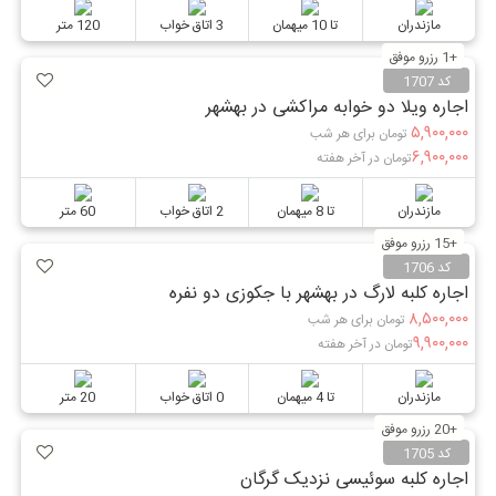
مازندران
تا 10 میهمان
3 اتاق خواب
120 متر
+1 رزرو موفق
کد 1707
اجاره ویلا دو خوابه مراکشی در بهشهر
۵,۹۰۰,۰۰۰
تومان برای هر شب
۶,۹۰۰,۰۰۰
تومان در آخر هفته
مازندران
تا 8 میهمان
2 اتاق خواب
60 متر
+15 رزرو موفق
کد 1706
اجاره کلبه لارگ در بهشهر با جکوزی دو نفره
۸,۵۰۰,۰۰۰
تومان برای هر شب
۹,۹۰۰,۰۰۰
تومان در آخر هفته
مازندران
تا 4 میهمان
0 اتاق خواب
20 متر
+20 رزرو موفق
کد 1705
اجاره کلبه سوئیسی نزدیک گرگان