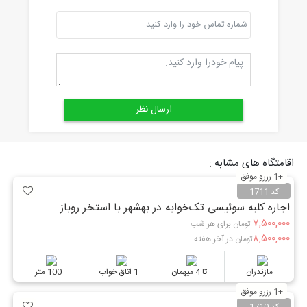
اقامتگاه های مشابه :
+1 رزرو موفق
کد 1711
اجاره کلبه سوئیسی تک‌خوابه در بهشهر با استخر روباز
۷,۵۰۰,۰۰۰
تومان برای هر شب
۸,۵۰۰,۰۰۰
تومان در آخر هفته
مازندران
تا 4 میهمان
1 اتاق خواب
100 متر
+1 رزرو موفق
کد 1710