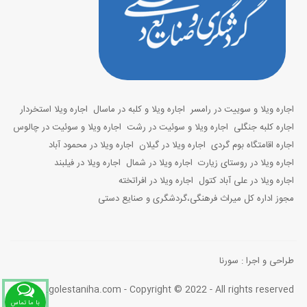
اجاره ویلا و سوییت در رامسر
اجاره ویلا و کلبه در ماسال
اجاره ویلا استخردار
اجاره کلبه جنگلی
اجاره ویلا و سوئیت در رشت
اجاره ویلا و سوئیت در چالوس
اجاره اقامتگاه بوم گردی
اجاره ویلا در گیلان
اجاره ویلا در محمود آباد
اجاره ویلا در روستای زیارت
اجاره ویلا در شمال
اجاره ویلا در فیلبند
اجاره ویلا در علی آباد کتول
اجاره ویلا در افراتخته
مجوز اداره کل میراث فرهنگی،گردشگری و صنایع دستی
طراحی و اجرا :
سورنا
golestaniha.com - Copyright © 2022 - All rights reserved.
با ما تماس