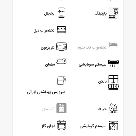
پارکینگ
یخچال
تختخواب دبل
تختخواب تک نفره
تلویزیون
سیستم سرمایشی
مبلمان
بالکن
سرویس بهداشتی ایرانی
حیاط
آسانسور
سیستم گرمایشی
اجاق گاز