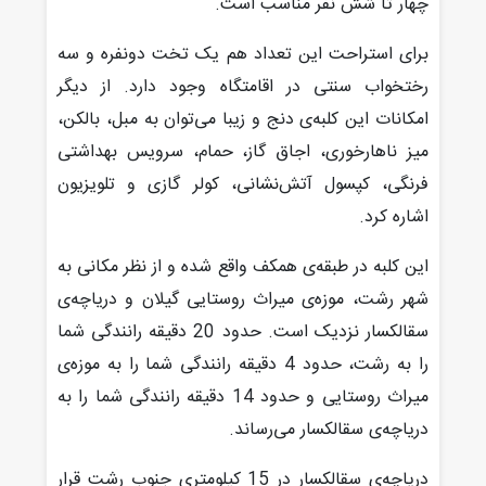
چهار تا شش نفر مناسب است.
برای استراحت این تعداد هم یک تخت دونفره و سه
رختخواب سنتی در اقامتگاه وجود دارد. از دیگر
امکانات این کلبه‌ی دنج و زیبا می‌توان به مبل، بالکن،
میز ناهارخوری، اجاق گاز، حمام، سرویس بهداشتی
فرنگی، کپسول آتش‌نشانی، کولر گازی و تلویزیون
اشاره کرد.
این کلبه در طبقه‌ی همکف واقع شده و از نظر مکانی به
شهر رشت، موزه‌ی میراث روستایی گیلان و دریاچه‌ی
سقالکسار نزدیک است. حدود 20 دقیقه رانندگی شما
را به رشت، حدود 4 دقیقه رانندگی شما را به موزه‌ی
میراث روستایی و حدود 14 دقیقه رانندگی شما را به
دریاچه‌ی سقالکسار می‌رساند.
دریاچه‌ی سقالکسار در 15 کیلومتری جنوب رشت قرار