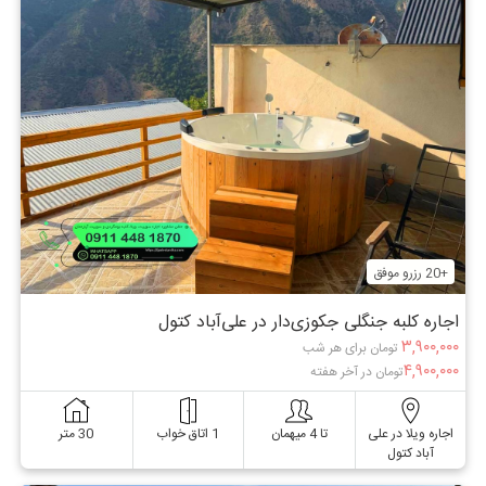
+20 رزرو موفق
اجاره کلبه جنگلی جکوزی‌دار در علی‌آباد کتول
۳,۹۰۰,۰۰۰
تومان برای هر شب
۴,۹۰۰,۰۰۰
تومان در آخر هفته
اجاره ویلا در علی
تا 4 میهمان
1 اتاق خواب
30 متر
آباد کتول