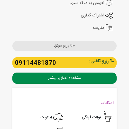
افزودن به علاقه مندی
اشتراک گذاری
مقایسه
+9 رزرو موفق
رزرو تلفنی:
09114481870
مشاهده تصاویر بیشتر
امکانات
توالت فرنگی
اینترنت