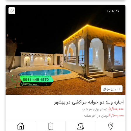
کد 1707
+1 رزرو موفق
اجاره ویلا دو خوابه مراکشی در بهشهر
۵,۹۰۰,۰۰۰
تومان برای هر شب
۶,۹۰۰,۰۰۰
تومان در آخر هفته