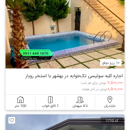
+1 رزرو موفق
اجاره کلبه سوئیسی تک‌خوابه در بهشهر با استخر روباز
۷,۵۰۰,۰۰۰
تومان برای هر شب
۸,۵۰۰,۰۰۰
تومان در آخر هفته
مازندران
تا 4 میهمان
1 اتاق خواب
100 متر
کد 1710