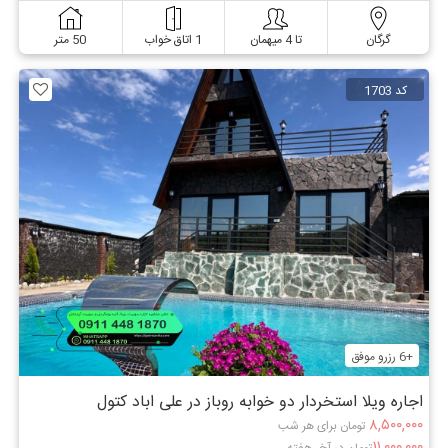
گرگان
تا 4 میهمان
1 اتاق خواب
50 متر
کد 1703
+6 رزرو موفق
اجاره ویلا استخردار دو خوابه روباز در علی اباد کتول
۸,۵۰۰,۰۰۰
تومان برای هر شب
۱۱,۰۰۰,۰۰۰