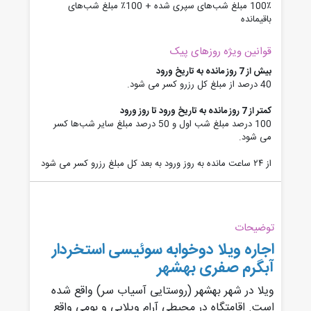
100٪ مبلغ شب‌های سپری شده + 100٪ مبلغ شب‌های
باقیمانده
قوانین ویژه روزهای پیک
بیش از 7 روز مانده به تاریخ ورود
40 درصد از مبلغ کل رزرو کسر می شود.
کمتر از 7 روز مانده به تاریخ ورود تا روز ورود
100 درصد مبلغ شب اول و 50 درصد مبلغ سایر شب‌ها کسر
می شود.
از ۲۴ ساعت مانده به روز ورود به بعد کل مبلغ رزرو کسر می شود
توضیحات
اجاره ویلا دوخوابه سوئیسی استخردار
آبگرم صفری بهشهر
ویلا در شهر بهشهر (روستایی آسیاب سر) واقع شده
است. اقامتگاه در محیطی آرام ویلایی و بومی واقع