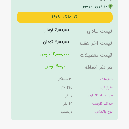
مازندران - بهشهر
کد ملک: ۱۶۰۸
۶,۰۰۰,۰۰۰ تومان
قیمت عادی
۷,۰۰۰,۰۰۰ تومان
قیمت آخر هفته
۱۲,۰۰۰,۰۰۰ تومان
قیمت تعطیلات
۶۰۰,۰۰۰ تومان
هر نفر اضافه:
نوع ملک:
کلبه جنگلی
متراژ کل:
130 متر
ظرفیت استاندارد:
5 نفر
حداکثر ظرفیت:
10 نفر
نوع واگذاری:
دربستی