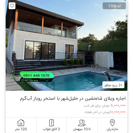
کد 1708
+2 رزرو موفق
اجاره ویلای شاه‌نشین در خلیل‌شهر با استخر روباز آب‌گرم
۸,۰۰۰,۰۰۰
تومان برای هر شب
۱۰,۰۰۰,۰۰۰
تومان در آخر هفته
مازندران
تا 10 میهمان
3 اتاق خواب
120 متر