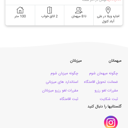
تومان در آخر هفته
اجاره ویلا در علی
تا 8 میهمان
2 اتاق خواب
100 متر
آباد کتول
میهمانان
میزبانان
چگونه میهمان شوم
چگونه میزبان شوم
ضمانت تحویل اقامتگاه
استاندارد های میزبانی
مقررات لغو رزرو
مقررات لغو رزرو میزبانان
ثبت شکایت
ثبت اقامتگاه
گلستانیها را دنبال کنید