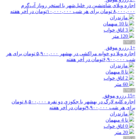
اجاره ویلای شاه‌نشین در خلیل‌شهر با استخر روباز آب‌گرم
۸,۰۰۰,۰۰۰
تومان برای هر شب
۱۰,۰۰۰,۰۰۰
تومان در آخر هفته
مازندران
تا 10 میهمان
3 اتاق خواب
120 متر
کد 1707
+1 رزرو موفق
اجاره ویلا دو خوابه مراکشی در بهشهر
۵,۹۰۰,۰۰۰
تومان برای هر
شب
۶,۹۰۰,۰۰۰
تومان در آخر هفته
مازندران
تا 8 میهمان
2 اتاق خواب
60 متر
کد 1706
+15 رزرو موفق
اجاره کلبه لارگ در بهشهر با جکوزی دو نفره
۸,۵۰۰,۰۰۰
تومان
برای هر شب
۹,۹۰۰,۰۰۰
تومان در آخر هفته
مازندران
تا 4 میهمان
0 اتاق خواب
20 متر
کد 1705