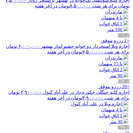
اجاره کلبه سوئیسی تک‌خوابه در بهشهر با استخر روباز
۷,۵۰۰,۰۰۰
تومان برای هر شب
۸,۵۰۰,۰۰۰
تومان در آخر هفته
مازندران
تا 4 میهمان
1 اتاق خواب
100 متر
کد 1710
+1 رزرو موفق
اجاره ویلا استخردار دو خوابه چشم انداز بهشهر
۶,۰۰۰,۰۰۰
تومان
برای هر شب
۷,۵۰۰,۰۰۰
تومان در آخر هفته
مازندران
تا 15 میهمان
2 اتاق خواب
90 متر
کد 1709
+20 رزرو موفق
اجاره کلبه جنگلی جکوزی‌دار در علی‌آباد کتول
۳,۹۰۰,۰۰۰
تومان
برای هر شب
۴,۹۰۰,۰۰۰
تومان در آخر هفته
اجاره ویلا در علی آباد کتول
تا 4 میهمان
1 اتاق خواب
30 متر
کد 1708
+2 رزرو موفق