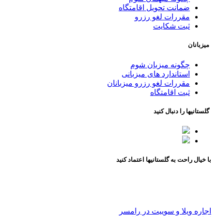
ضمانت تحویل اقامتگاه
مقررات لغو رزرو
ثبت شکایت
میزبانان
چگونه میزبان شوم
استاندارد های میزبانی
مقررات لغو رزرو میزبانان
ثبت اقامتگاه
گلستانیها را دنبال کنید
با خیال راحت به گلستانیها اعتماد کنید
اجاره ویلا و سوییت در رامسر