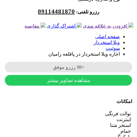
09114481870
رزرو تلفنی:
افزودن به علاقه مندی
اشتراک گذاری
مقایسه
صفحه اصلی
ویلا استخردار
سوئیت
اجاره ویلا استخردار در پاقلعه رامیان
+98 رزرو موفق
مشاهده تصاویر بیشتر
امکانات
توالت فرنگی
اینترنت
استخر شنا
حمام
پارکینگ