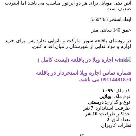
آنتن دهی موبایل برای هر دو اپراتور مناسب می باشد اما اینترنت
ضعیف است.
ابعاد استخر 3/5*5.60
عمق 140 سانتی متر
در روستای پاقلعه سوپر مارکت و نانوایی ندارد پس برای خرید
لوازم و مواد غذایی از شهرستان رامیان اقدام کنین.
اجاره ویلا در پاقلعه
(لیست کامل )
شماره تماس اجاره ویلا استخردار در پاقلعه
09114481870 می باشد.
کد ملک:
۱۰۹۹
نوع ملک:
ویلایی
نوع واگذاری:
دربستی
ظرفیت استاندارد:
7 نفر
حداکثر ظرفیت:
10 نفر
تعداد اتاق:
2
نظرات کاربران