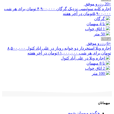
+20 رزرو موفق
اجاره کلبه سوئیسی نزدیک گرگان
۴,۹۰۰,۰۰۰
تومان برای هر شب
۵,۹۰۰,۰۰۰
تومان در آخر هفته
گرگان
تا 4 میهمان
1 اتاق خواب
50 متر
کد 1703
+6 رزرو موفق
اجاره ویلا استخردار دو خوابه روباز در علی اباد کتول
۸,۵۰۰,۰۰۰
تومان برای هر شب
۱۱,۰۰۰,۰۰۰
تومان در آخر هفته
اجاره ویلا در علی آباد کتول
تا 8 میهمان
2 اتاق خواب
100 متر
میهمانان
چگونه میهمان شوم