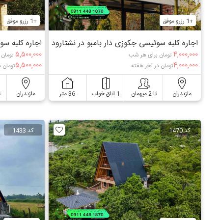
+1 رزرو موفق
+1 رزرو موفق
اجاره کلبه سوئیسی جکوزی دار بامبو در نشتارود
اجاره کلبه س
۵,۵۰۰,۰۰۰
۴,۰۰۰,۰۰۰
تومان برای هر شب
تومان 
۵,۵۰۰,۰۰۰
۴,۰۰۰,۰۰۰
تومان در آخر هفته
تومان د
مازندران
تا 2 میهمان
1 اتاق خواب
36 متر
مازندران
ت
کد 1470
کد 1433