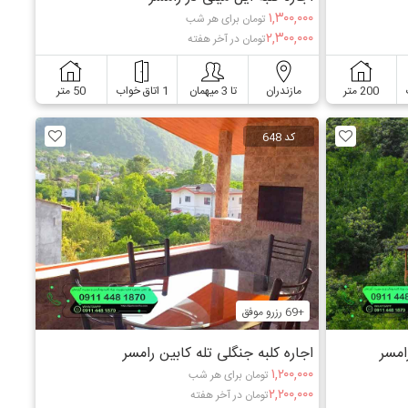
۱,۳۰۰,۰۰۰
تومان برای هر شب
۲,۳۰۰,۰۰۰
تومان در آخر هفته
مازندران
تا 3 میهمان
1 اتاق خواب
50 متر
200 متر
کد 648
+69 رزرو موفق
امسر
اجاره کلبه جنگلی تله کابین رامسر
۱,۲۰۰,۰۰۰
تومان برای هر شب
۲,۲۰۰,۰۰۰
تومان در آخر هفته