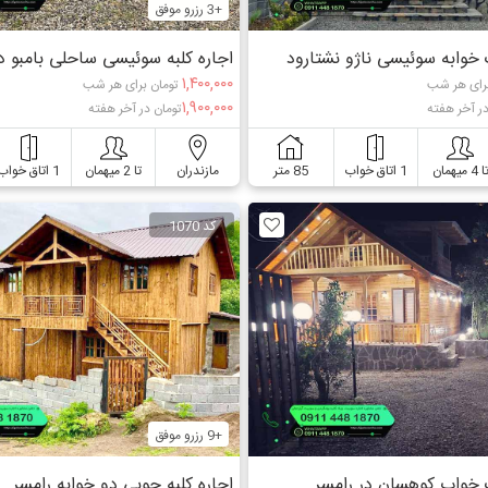
+3 رزرو موفق
 خوابه سوئيسی ناژو نشتارود
اجاره کلبه سوئیسی ساحلی بامبو در
۱,۴۰۰,۰۰۰
رای هر شب
تومان برای هر شب
۱,۹۰۰,۰۰۰
در آخر هفته
تومان در آخر هفته
ا 4 میهمان
1 اتاق خواب
85 متر
مازندران
تا 2 میهمان
1 اتاق خواب
کد 1070
+9 رزرو موفق
ک خواب کوهسان در رامسر
اجاره کلبه چوبی دو خوابه رامسر