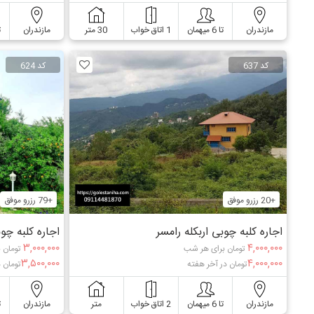
مازندران
تا 6 میهمان
1 اتاق خواب
30 متر
مازندران
ت
کد 637
کد 624
+20 رزرو موفق
+79 رزرو موفق
اجاره کلبه چوبی اربکله رامسر
اجاره کلبه چو
۳,۰۰۰,۰۰۰
۴,۰۰۰,۰۰۰
تومان برای هر شب
تومان 
۳,۵۰۰,۰۰۰
۴,۰۰۰,۰۰۰
تومان در آخر هفته
تومان 
مازندران
تا 6 میهمان
2 اتاق خواب
متر
مازندران
ت