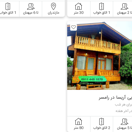
ا 2 میهمان
1 اتاق خواب
30 متر
مازندران
تا 6 میهمان
1 اتاق خواب
بی آریسا در رامسر
برای هر شب
در آخر هفته
ا 5 میهمان
2 اتاق خواب
80 متر