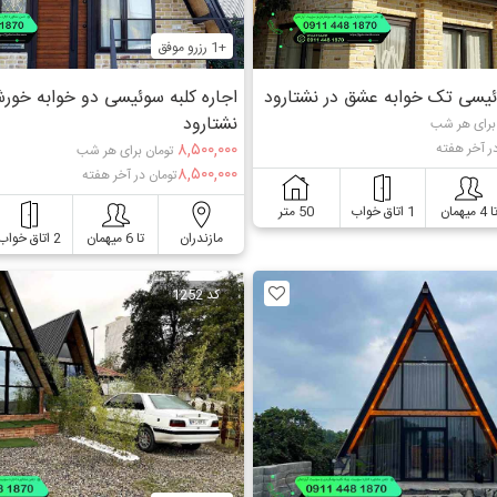
+1 رزرو موفق
وئیسی تک خوابه عشق در نشتارود
اجاره کلبه سوئیسی دو خوابه خورش
نشتارود
برای هر شب
۸,۵۰۰,۰۰۰
ر آخر هفته
تومان برای هر شب
۸,۵۰۰,۰۰۰
تومان در آخر هفته
ا 4 میهمان
1 اتاق خواب
50 متر
مازندران
تا 6 میهمان
2 اتاق خواب
کد 1252