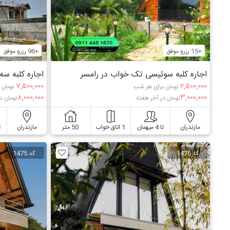
+15 رزرو موفق
+96 رزرو موفق
اجاره کلبه سوئیسی تک خواب در رامسر
اجاره کلبه س
۷,۵۰۰,۰۰۰
۲,۵۰۰,۰۰۰
تومان برای هر شب
تومان 
۸,۰۰۰,۰۰۰
۳,۰۰۰,۰۰۰
تومان در آخر هفته
تومان د
مازندران
تا 4 میهمان
1 اتاق خواب
50 متر
مازندران
ت
کد 1476
کد 1475