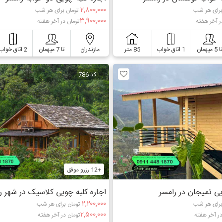
۲,۸۰۰,۰۰۰
برای هر شب
تومان برای هر شب
۳,۹۰۰,۰۰۰
ر آخر هفته
تومان در آخر هفته
ا 5 میهمان
1 اتاق خواب
85 متر
مازندران
تا 7 میهمان
2 اتاق خواب
کد 786
+12 رزرو موفق
بی تمیجان در رامسر
اجاره کلبه چوبی کلاسیک در شهر ر
۲,۲۰۰,۰۰۰
برای هر شب
تومان برای هر شب
۲,۵۰۰,۰۰۰
در آخر هفته
تومان در آخر هفته