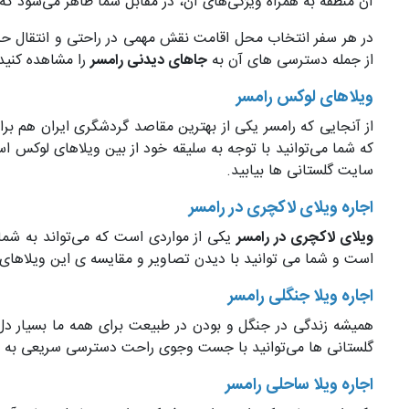
آن منطقه به همراه ویژگی‌های آن، در مقابل شما ظاهر می‌شود که می
در هر سفر انتخاب محل اقامت نقش مهمی در راحتی و انتقال حس خ
از جمله دسترسی‌ ها‌ی آن به
جاهای دیدنی رامسر
را مشاهده کنید.
ویلاهای لوکس رامسر
از آنجایی که رامسر یکی از بهترین مقاصد گردشگری ایران هم 
که شما می‌توانید با توجه به سلیقه خود از بین ویلاهای لوکس است
سایت گلستانی ها بیابید.
اجاره ویلای لاکچری در رامسر
ویلای لاکچری در رامسر
یکی از مواردی است که می‌تواند به شما 
است و شما می ‌توانید با دیدن تصاویر و مقایسه‌ ی این ویلاهای 
اجاره ویلا جنگلی رامسر
همیشه زندگی در جنگل و بودن در طبیعت برای همه ما بسیار دل
گلستانی ها می‌توانید با جست‌ و‌جوی راحت دسترسی سریعی به
اجاره ویلا ساحلی رامسر