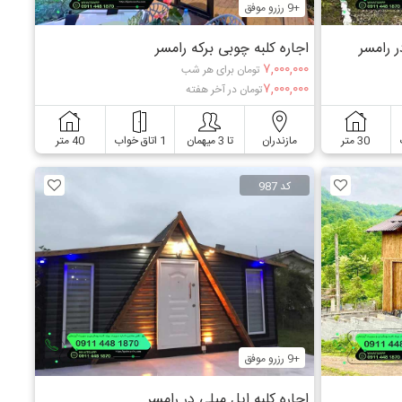
+9 رزرو موفق
 رامسر
اجاره کلبه چوبی برکه رامسر
۷,۰۰۰,۰۰۰
تومان برای هر شب
۷,۰۰۰,۰۰۰
تومان در آخر هفته
30 متر
مازندران
تا 3 میهمان
1 اتاق خواب
40 متر
کد 987
+9 رزرو موفق
اجاره کلبه ایل میلی در رامسر