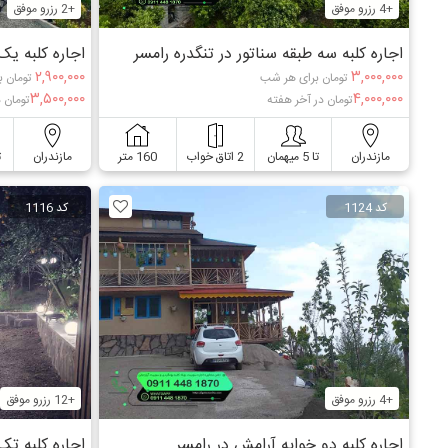
+4 رزرو موفق
+2 رزرو موفق
اجاره کلبه سه طبقه سناتور در تنگدره رامسر
اجاره کلبه یک
۲,۹۰۰,۰۰۰
۳,۰۰۰,۰۰۰
تومان برای هر شب
تومان ب
۳,۵۰۰,۰۰۰
۴,۰۰۰,۰۰۰
تومان در آخر هفته
تومان 
مازندران
تا 5 میهمان
2 اتاق خواب
160 متر
مازندران
ت
کد 1124
کد 1116
+4 رزرو موفق
+12 رزرو موفق
اجاره کلبه دو خوابه آرامش در رامسر
اجاره کلبه ت