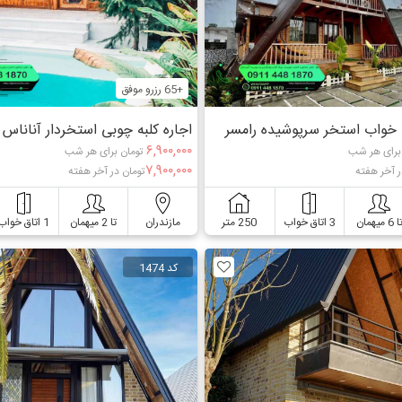
+65 رزرو موفق
ه خواب استخر سرپوشیده رامسر
اجاره کلبه چوبی استخردار آناناس 
۶,۹۰۰,۰۰۰
برای هر شب
تومان برای هر شب
۷,۹۰۰,۰۰۰
ر آخر هفته
تومان در آخر هفته
ا 6 میهمان
3 اتاق خواب
250 متر
مازندران
تا 2 میهمان
1 اتاق خواب
کد 1474