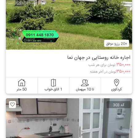
+20 رزرو موفق
اجاره خانه روستایی در جهان نما
۳۵۰,۰۰۰
تومان برای هر شب
۳۵۰,۰۰۰
تومان در آخر هفته
کردکوی
تا 10 میهمان
1 اتاق خواب
50 متر
کد 303