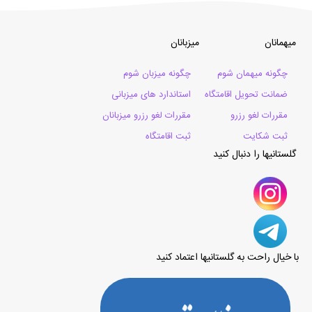
میهمانان
میزبانان
چگونه میهمان شوم
چگونه میزبان شوم
ضمانت تحویل اقامتگاه
استاندارد های میزبانی
مقررات لغو رزرو
مقررات لغو رزرو میزبانان
ثبت شکایت
ثبت اقامتگاه
گلستانیها را دنبال کنید
با خیال راحت به گلستانیها اعتماد کنید