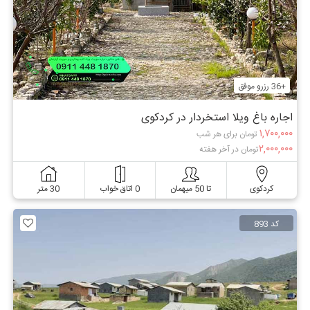
+36 رزرو موفق
اجاره باغ ویلا استخردار در کردکوی
۱,۷۰۰,۰۰۰
تومان برای هر شب
۲,۰۰۰,۰۰۰
تومان در آخر هفته
کردکوی
تا 50 میهمان
0 اتاق خواب
30 متر
کد 893