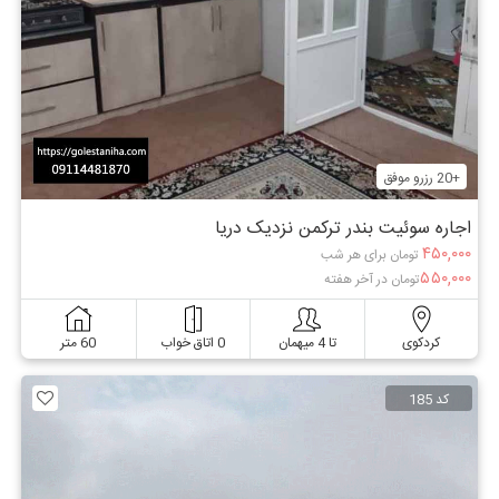
+20 رزرو موفق
اجاره سوئیت بندر ترکمن نزدیک دریا
۴۵۰,۰۰۰
تومان برای هر شب
۵۵۰,۰۰۰
تومان در آخر هفته
کردکوی
تا 4 میهمان
0 اتاق خواب
60 متر
کد 185